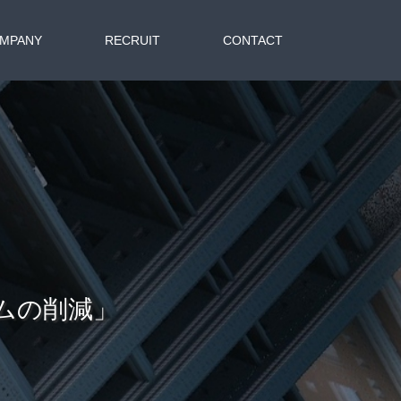
MPANY
RECRUIT
CONTACT
ムの削減」