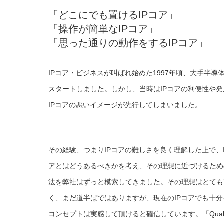
「どこにでも置けるIPコア」
「操作が簡単なIPコア」
「思った通りの動作をするIPコア」
IPコア・ビジネスが叫ばれ始めた1997年頃、大手半
スタートしました。しかし、当時はIPコアの利便性や
IPコアの悪いイメージが先行してしまいました。
その経験、つまりIPコアの難しさを良く理解した上で、I
アとはどうあるべきかを考え、その理想に近づけるため
法を弊社はずっと模索してきました。その理想はとても
く、まだ道半ばではありますが、現在のIPコアでも十分
コンセプトは実感して頂けると確信しています。「Qualit