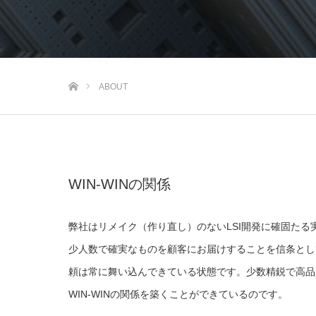
ホーム
ABOUT
WIN-WINの関係
弊社はリメイク（作り直し）のないLSI開発に確固た
少人数で確実なものを顧客にお届けすることを信条とし
頼は常に舞い込んできている状態です。少数精鋭で高品
WIN-WINの関係を築くことができているのです。