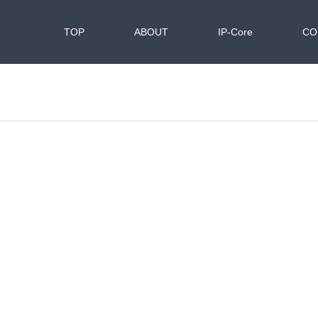
TOP
ABOUT
IP-Core
CO